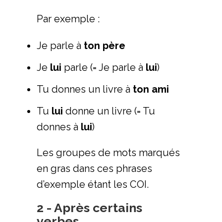
Par exemple :
Je parle à
ton père
Je
lui
parle (= Je parle à
lui
)
Tu donnes un livre à
ton ami
Tu
lui
donne un livre (= Tu
donnes à
lui
)
Les groupes de mots marqués
en gras dans ces phrases
d’exemple étant les COI.
2 - Après certains
verbes