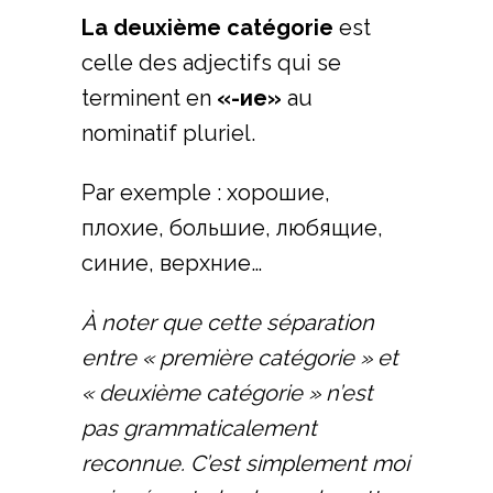
La deuxième catégorie
est
celle des adjectifs qui se
terminent en
«-ие»
au
nominatif pluriel.
Par exemple : хорошие,
плохие, большие, любящие,
синие, верхние…
À noter que cette séparation
entre « première catégorie » et
« deuxième catégorie » n’est
pas grammaticalement
reconnue. C’est simplement moi