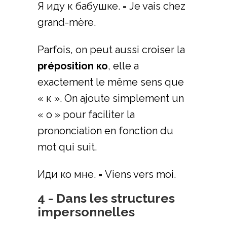
Я иду к бабушке. = Je vais chez
grand-mère.
Parfois, on peut aussi croiser la
préposition ко
, elle a
exactement le même sens que
« к ». On ajoute simplement un
« о » pour faciliter la
prononciation en fonction du
mot qui suit.
Иди ко мне. = Viens vers moi.
4 - Dans les structures
impersonnelles