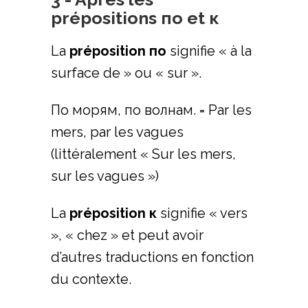
prépositions по et к
La
préposition по
signifie « à la
surface de » ou « sur ».
По морям, по волнам. = Par les
mers, par les vagues
(littéralement « Sur les mers,
sur les vagues »)
La
préposition к
signifie « vers
», « chez » et peut avoir
d’autres traductions en fonction
du contexte.