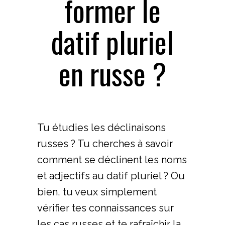
former le
datif pluriel
en russe ?
Tu étudies les déclinaisons
russes ? Tu cherches à savoir
comment se déclinent les noms
et adjectifs au datif pluriel ? Ou
bien, tu veux simplement
vérifier tes connaissances sur
les cas russes et te rafraîchir la