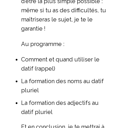
d’être la plus simple possible :
même si tu as des difficultés, tu
maîtriseras le sujet, je te le
garantie !
Au programme :
Comment et quand utiliser le
datif (rappel)
La formation des noms au datif
pluriel
La formation des adjectifs au
datif pluriel
Et en conclusion, je te mettrai à