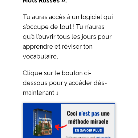
Mots Russes ».
Tu auras accès à un logiciel qui
s’occupe de tout ! Tu n’auras
qu’à l’ouvrir tous les jours pour
apprendre et réviser ton
vocabulaire.
Clique sur le bouton ci-
dessous pour y accéder dès-
maintenant ↓