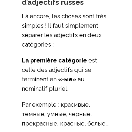
d’adjectifs russes
Là encore, les choses sont très
simples ! Il faut simplement
séparer les adjectifs en deux
catégories :
La première catégorie
est
celle des adjectifs qui se
terminent en
«-ые»
au
nominatif pluriel.
Par exemple : красивые,
тёмные, умные, чёрные,
прекрасные, красные, белые…